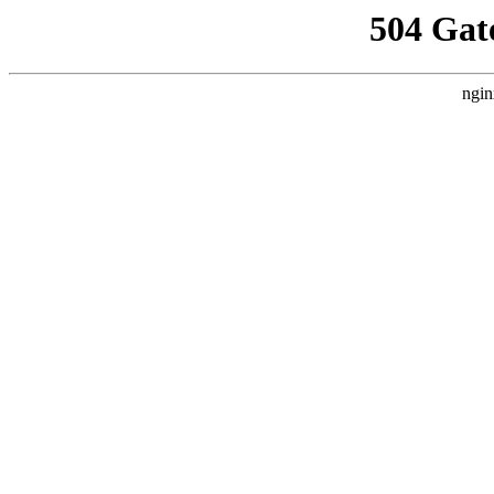
504 Gat
ngin